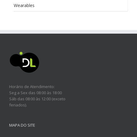
Wearables
Horário de Atendimento:
Seg a Sex das 08:00 às 18:00
Sáb das 08:00 às 12:00 (exceto
feriados).
MAPA DO SITE