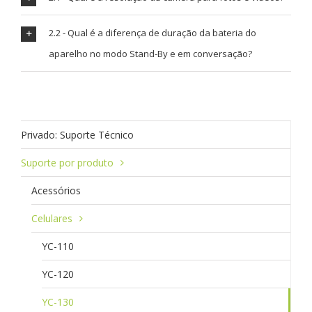
2.2 - Qual é a diferença de duração da bateria do
aparelho no modo Stand-By e em conversação?
Privado: Suporte Técnico
Suporte por produto
Acessórios
Celulares
YC-110
YC-120
YC-130