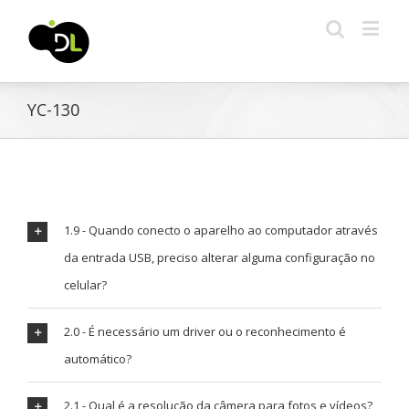
YC-130
1.9 - Quando conecto o aparelho ao computador através
da entrada USB, preciso alterar alguma configuração no
celular?
2.0 - É necessário um driver ou o reconhecimento é
automático?
2.1 - Qual é a resolução da câmera para fotos e vídeos?