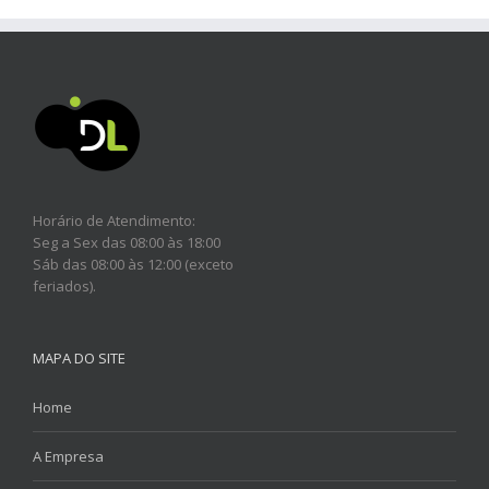
Horário de Atendimento:
Seg a Sex das 08:00 às 18:00
Sáb das 08:00 às 12:00 (exceto
feriados).
MAPA DO SITE
Home
A Empresa