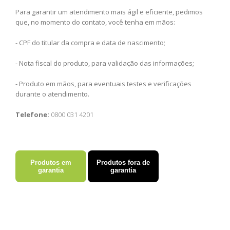
Para garantir um atendimento mais ágil e eficiente, pedimos
que, no momento do contato, você tenha em mãos:
- CPF do titular da compra e data de nascimento;
- Nota fiscal do produto, para validação das informações;
- Produto em mãos, para eventuais testes e verificações
durante o atendimento.
Telefone:
0800 031 4201
Produtos em
Produtos fora de
garantia
garantia