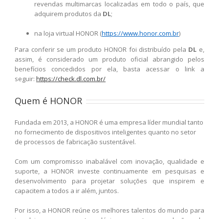
revendas multimarcas localizadas em todo o país, que
adquirem produtos da
DL
;
na loja virtual HONOR (
https://www.honor.com.br
)
Para conferir se um produto HONOR foi distribuído pela
DL
e,
assim, é considerado um produto oficial abrangido pelos
benefícios concedidos por ela, basta acessar o link a
seguir:
https://check.dl.com.br/
Quem é HONOR
Fundada em 2013, a HONOR é uma empresa líder mundial tanto
no fornecimento de dispositivos inteligentes quanto no setor
de processos de fabricação sustentável.
Com um compromisso inabalável com inovação, qualidade e
suporte, a HONOR investe continuamente em pesquisas e
desenvolvimento para projetar soluções que inspirem e
capacitem a todos a ir além, juntos.
Por isso, a HONOR reúne os melhores talentos do mundo para