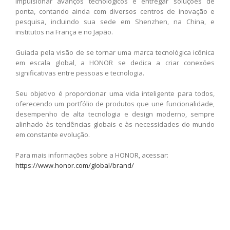
impulsionar avanços tecnológicos e entregar soluções de
ponta, contando ainda com diversos centros de inovação e
pesquisa, incluindo sua sede em Shenzhen, na China, e
institutos na França e no Japão.
Guiada pela visão de se tornar uma marca tecnológica icônica
em escala global, a HONOR se dedica a criar conexões
significativas entre pessoas e tecnologia.
Seu objetivo é proporcionar uma vida inteligente para todos,
oferecendo um portfólio de produtos que une funcionalidade,
desempenho de alta tecnologia e design moderno, sempre
alinhado às tendências globais e às necessidades do mundo
em constante evolução.
Para mais informações sobre a HONOR, acessar:
https://www.honor.com/global/brand/