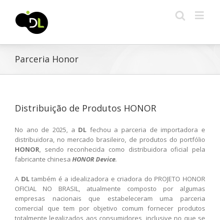
Parceria Honor
Distribuição de Produtos HONOR
No ano de 2025, a
DL
fechou a parceria de importadora e
distribuidora, no mercado brasileiro, de produtos do portfólio
HONOR
, sendo reconhecida como distribuidora oficial pela
fabricante chinesa
HONOR Device
.
A
DL
também é a idealizadora e criadora do PROJETO HONOR
OFICIAL NO BRASIL, atualmente composto por algumas
empresas nacionais que estabeleceram uma parceria
comercial que tem por objetivo comum fornecer produtos
totalmente legalizados aos consumidores, inclusive no que se