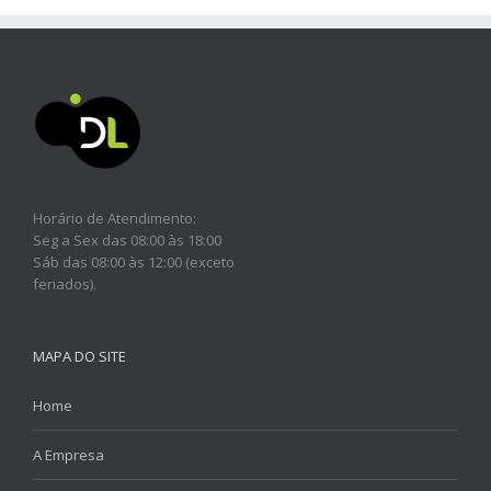
Horário de Atendimento:
Seg a Sex das 08:00 às 18:00
Sáb das 08:00 às 12:00 (exceto
feriados).
MAPA DO SITE
Home
A Empresa